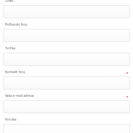
Grad:
Poštanski broj:
Tvrtka:
Kontakt broj:
*
Vaša e-mail adresa:
*
Poruka: