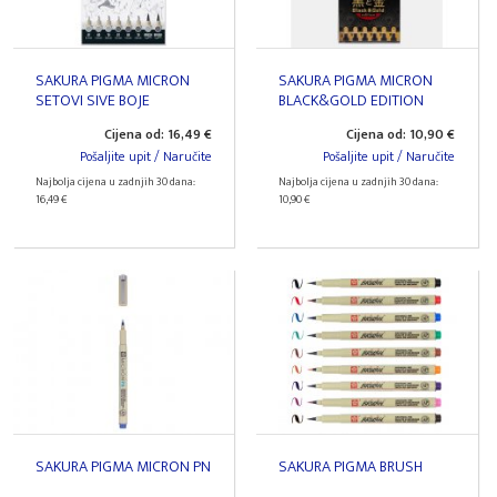
SAKURA PIGMA MICRON
SAKURA PIGMA MICRON
SETOVI SIVE BOJE
BLACK&GOLD EDITION
SETOVI
Cijena od: 16,49 €
Cijena od: 10,90 €
Pošaljite upit / Naručite
Pošaljite upit / Naručite
Najbolja cijena u zadnjih 30 dana:
Najbolja cijena u zadnjih 30 dana:
16,49 €
10,90 €
SAKURA PIGMA MICRON PN
SAKURA PIGMA BRUSH