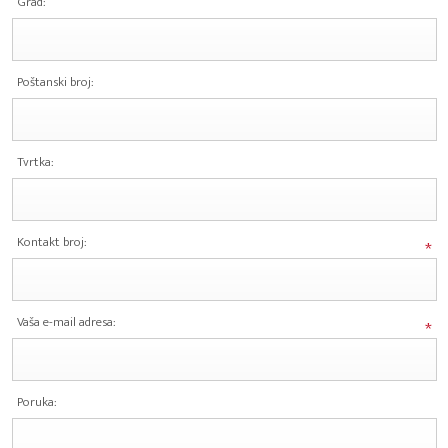
Grad:
Poštanski broj:
Tvrtka:
Kontakt broj:
*
Vaša e-mail adresa:
*
Poruka: