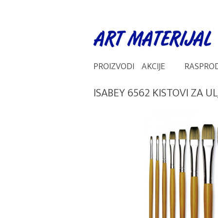
PROIZVODI
AKCIJE
RASPRO
ISABEY 6562 KISTOVI ZA ULJ