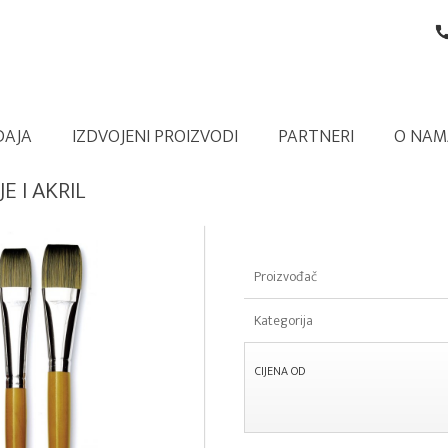
DAJA
IZDVOJENI PROIZVODI
PARTNERI
O NAM
E I AKRIL
Proizvođač
Kategorija
CIJENA OD