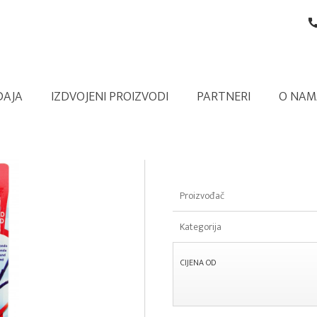
DAJA
IZDVOJENI PROIZVODI
PARTNERI
O NAM
Proizvođač
Kategorija
CIJENA OD