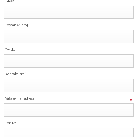
Grad:
Poštanski broj:
Tvrtka:
Kontakt broj:
*
Vaša e-mail adresa:
*
Poruka: