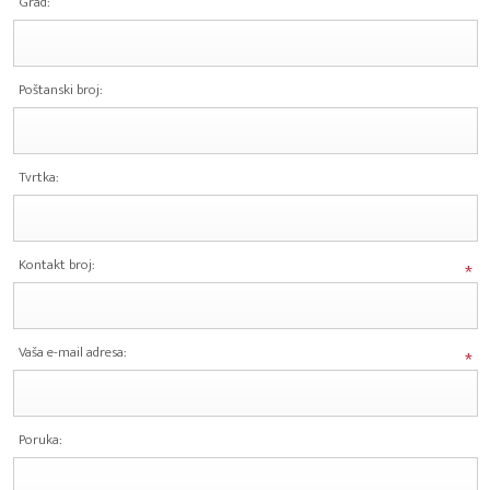
Grad:
Poštanski broj:
Tvrtka:
Kontakt broj:
*
Vaša e-mail adresa:
*
Poruka: